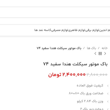
م انجین
لوازم برقی
لوازم ظاهری
لوازم مصرفی
کاسه نمد ها
خانه
باک ها
باک موتور سیکلت هندا سفید 74
باک موتور سیکلت هندا سفید 74
۲,۴۰۰,۰۰۰
تومان
۲,۸۰۰,۰۰۰
کیفیت فوق العاده
تومان
تومان
ضخامت ورق باک 80*80
وزن باک 2.84 کیلو
دوخت دور باک 2