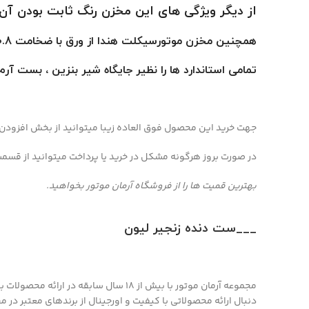
از دیگر ویژگی های این مخزن رنگ ثابت بودن آن است، حجم ب
همچنین مخزن موتورسیکلت هندا از ورق با ضخامت 0.8 با استاندارد ST14 که ورقی فوق کششی نیز ساخته شده است .
تمامی استاندارد ها را نظیر جایگاه شیر بنزین ، بست آرم
جهت خرید این محصول فوق العاده زیبا میتوانید از بخش افزودن به سبد خر
در صورت بروز هرگونه مشکل در خرید یا پرداخت میتوانید از قسم
بهترین قمیت ها را از فروشگاه آرمان موتور بخواهید.
___ست دنده زنجیر لیون
مجموعه آرمان موتور با بیش از 18 سال
دنبال ارائه محصولاتی با کيفيت و اورجينال از برندهای معتبر در