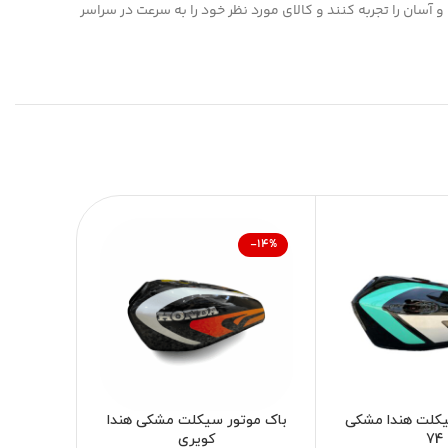
 آسان را تجربه کنند و کالای مورد نظر خود را به سرعت در سراسر
-14%
-14%
یکلت هندا مشکی
باک موتور سیکلت مشکی هندا
باک موت
74
کویری