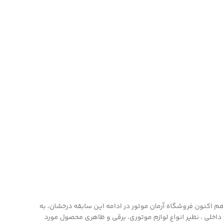
عاليت است. هم اکنون فروشگاه آرمان موتور در ادامه اين سابقه درخشان، به
 داخلی ، نظیر انواع لوازم موتوری، برقی و ظاهری محصول مورد