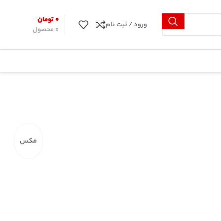
۰
تومان
ورود / ثبت نام
0
محصول
مکس