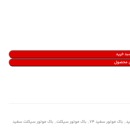
بد خرید
ن محصول
ید
,
باک موتور سفید 74
,
باک موتور سیکلت
,
باک موتور سیکلت سفید