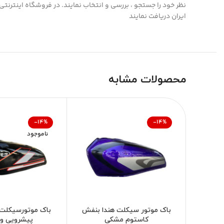
نظر خود را جستجو ، بررسی و انتخاب نمايند. در فروشگاه اینترنتی 
ایران دریافت نمایند
محصولات مشابه
-14%
-14%
ناموجود
باک موتور سیکلت هندا بنفش
باک موتورسیکلت
کاستوم مشکی
پیشرویی ورق