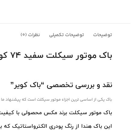
توضیحات
توضیحات تکمیلی
نظرات (0)
باک موتور سیکلت سفید 74 کویر ورق 80
نقد و بررسی تخصصی “باک کویر”
باک یکی از اساسی ترین اجزاء موتور سیکلت است که پیشنهاد ما به شما باک های مکس ورق 80 با بیشترین 
باک موتور سیکلت برند مکس محصولی با کیفیت
این باک هندا از رنگ پودری الکترواستاتیک که با