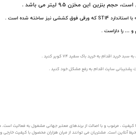
نزین این مخزن 9.5 لیتر می باشد .
 و … را داراست .
ید اقدام به خرید باک سفید 74 کویر کنید .
ت پشتیبانی سایت اقدام به رفع مشکل خود کنید .
 سابقه در ارائه محصولات با کيفيت ، مرغوب و با اصالت از برندهای معتبر جهانی مشغول به ف
 محيط آنلاين است. مشتريان می توانند از ميان هزاران محصول با کيفيت خارجی و