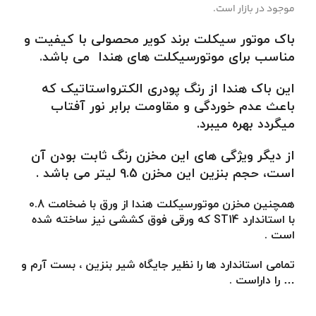
موجود در بازار است.
باک موتور سیکلت برند کویر محصولی با کیفیت و
مناسب برای موتورسیکلت های هندا می باشد
.
این باک هندا از رنگ پودری الکترواستاتیک که
باعث عدم خوردگی و مقاومت برابر نور آفتاب
میگردد بهره میبرد.
از دیگر ویژگی های این مخزن رنگ ثابت بودن آن
است، حجم بنزین این مخزن 9.5 لیتر می باشد .
همچنین مخزن موتورسیکلت هندا از ورق با ضخامت 0.8
با استاندارد ST14 که ورقی فوق کششی نیز ساخته شده
است .
تمامی استاندارد ها را نظیر جایگاه شیر بنزین ، بست آرم و
… را داراست .