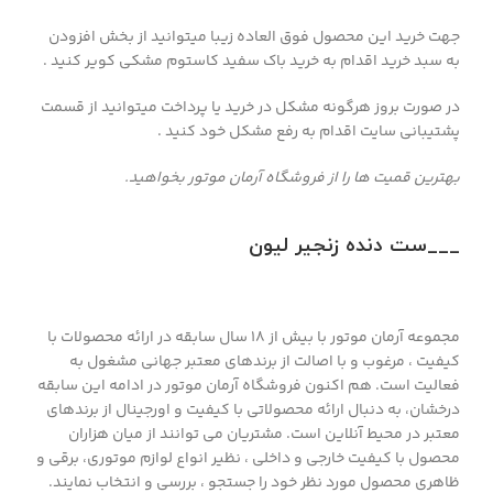
جهت خرید این محصول فوق العاده زیبا میتوانید از بخش افزودن
به سبد خرید اقدام به خرید باک سفید کاستوم مشکی کویر کنید .
در صورت بروز هرگونه مشکل در خرید یا پرداخت میتوانید از قسمت
پشتیبانی سایت اقدام به رفع مشکل خود کنید .
بهترین قمیت ها را از فروشگاه آرمان موتور بخواهید.
___ست دنده زنجیر لیون
مجموعه آرمان موتور با بیش از 18 سال سابقه در ارائه محصولات با
کيفيت ، مرغوب و با اصالت از برندهای معتبر جهانی مشغول به
فعاليت است. هم اکنون فروشگاه آرمان موتور در ادامه اين سابقه
درخشان، به دنبال ارائه محصولاتی با کيفيت و اورجينال از برندهای
معتبر در محيط آنلاين است. مشتريان می توانند از ميان هزاران
محصول با کيفيت خارجی و داخلی ، نظیر انواع لوازم موتوری، برقی و
ظاهری محصول مورد نظر خود را جستجو ، بررسی و انتخاب نمايند.