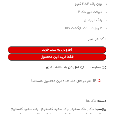
وزن باک 2.84 کیلو
دوخت دور باک 2
رنگ کوره ای
7 روز ضمانت بازگشت کالا
1 در انبار
افزودن به سبد خرید
فقط خرید این محصول
مقایسه
افزودن به علاقه مندی
12
نفر در حال مشاهده این محصول هستند!
دسته:
باک ها
برچسب:
باک
,
باک سفید
,
باک سفید کاستوم
,
باک سفید کاستوم