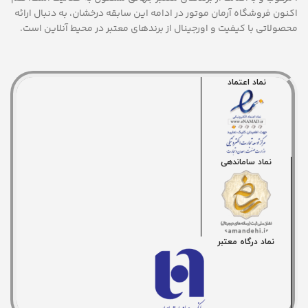
اکنون فروشگاه آرمان موتور
در ادامه اين سابقه درخشان، به دنبال ارائه
محصولاتی با کيفيت و اورجينال از برندهای معتبر در محيط آنلاين است.
نماد اعتماد
نماد ساماندهی
نماد درگاه معتبر