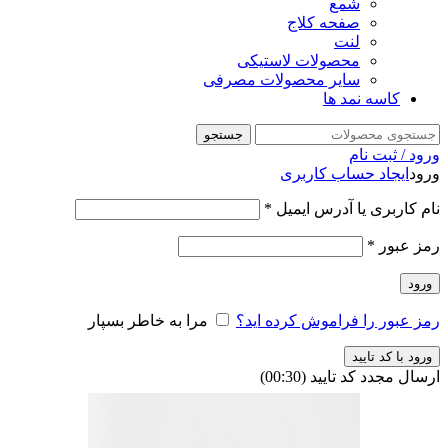
شمع
صفحه کلاج
لنت
محصولات لاستیکی
سایر محصولات مصرفی
کاسه نمد ها
جستجو
ورود / ثبت نام
ورود
ایجاد حساب کاربری
نام کاربری یا آدرس ایمیل
*
رمز عبور
*
ورود
رمز عبور را فراموش کرده اید؟
مرا به خاطر بسپار
ورود با کد تایید
ارسال مجدد کد تایید
(00:
30
)