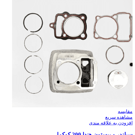
مقایسه
مشاهده سریع
افزودن به علاقه مندی
سیلندر و پیستون هندا 200 کوکما