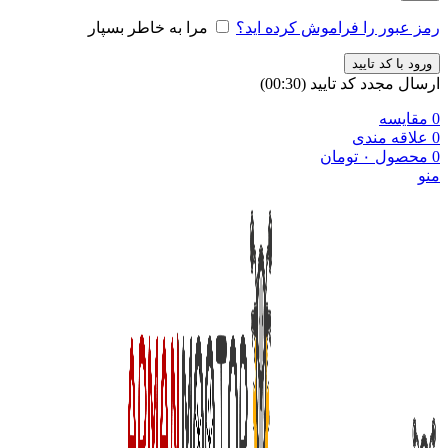
رمز عبور را فراموش کرده اید؟
مرا به خاطر بسپار
ورود با کد تایید
ارسال مجدد کد تایید
(00:
30
)
0
مقایسه
0
علاقه مندی
0
محصول
۰
تومان
منو