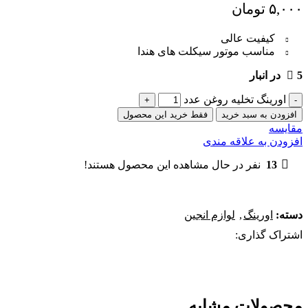
۵,۰۰۰
تومان
کیفیت عالی
مناسب موتور سیکلت های هندا
5 در انبار
اورینگ تخلیه روغن عدد
افزودن به سبد خرید
فقط خرید این محصول
مقایسه
افزودن به علاقه مندی
13
نفر در حال مشاهده این محصول هستند!
دسته:
اورینگ
,
لوازم انجین
اشتراک گذاری:
محصولات مشابه