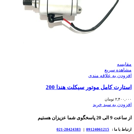
مقایسه
مشاهده سریع
افزودن به علاقه مندی
استارت کامل موتور سیکلت هندا 200
۲,۴۰۰,۰۰۰
تومان
افزودن به سبد خرید
از ساعت 9 الی 20 پاسخگوی شما عزیزان هستیم
ارتباط با ما :
09124061215
|
28424383-021