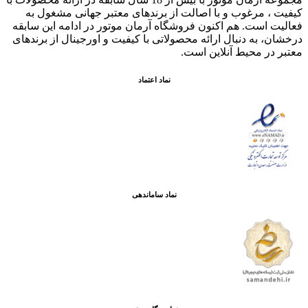
کيفيت ، مرغوب و با اصالت از برندهای معتبر جهانی مشغول به
فعاليت است. هم اکنون فروشگاه آرمان موتور
در ادامه اين سابقه
درخشان، به دنبال ارائه محصولاتی با کيفيت و اورجينال از برندهای
معتبر در محيط آنلاين است.
نماد اعتماد
نماد ساماندهی