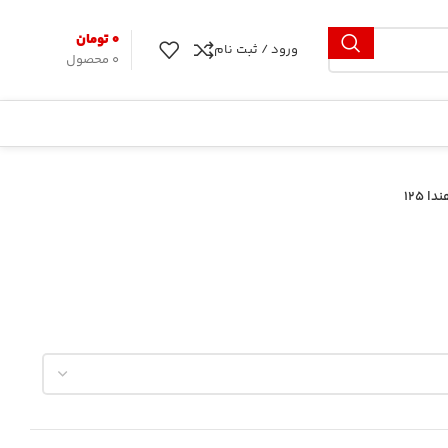
۰
تومان
ورود / ثبت نام
0
محصول
 125