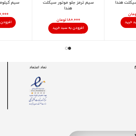
یکلت هندا
سیم ترمز جلو موتور سیکلت
سیم کیلومت
هندا
مان
تومان
د خرید
افزودن 
افزودن به سبد خرید
نماد اعتماد