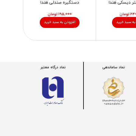
ر دیسکی هندا
دستگیره صندلی هندا
قوطی پمپ
تومان
تومان
به سبد خرید
افزودن به سبد خرید
نماد ساماندهی
نماد درگاه معتبر