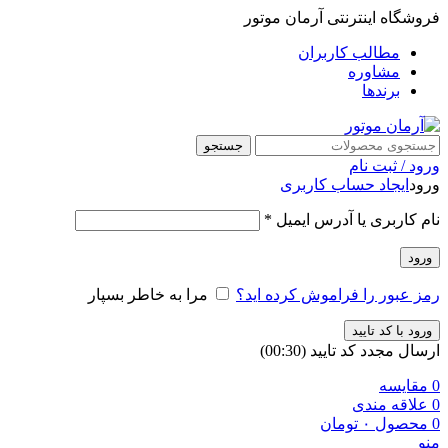
فروشگاه اینترنتی آرمان موتور
مطالب کاربران
مشاوره
برندها
جستجو
ورود / ثبت نام
ورود
ایجاد حساب کاربری
نام کاربری یا آدرس ایمیل
*
ورود
رمز عبور را فراموش کرده اید؟
مرا به خاطر بسپار
ورود با کد تایید
ارسال مجدد کد تایید
(00:
30
)
0
مقایسه
0
علاقه مندی
0
محصول
۰
تومان
منو