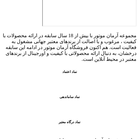
مجموعه آرمان موتور با بیش از 18 سال سابقه در ارائه محصولات با
کيفيت ، مرغوب و با اصالت از برندهای معتبر جهانی مشغول به
فعاليت است. هم اکنون فروشگاه آرمان موتور
در ادامه اين سابقه
درخشان، به دنبال ارائه محصولاتی با کيفيت و اورجينال از برندهای
معتبر در محيط آنلاين است.
نماد اعتماد
نماد ساماندهی
نماد درگاه معتبر