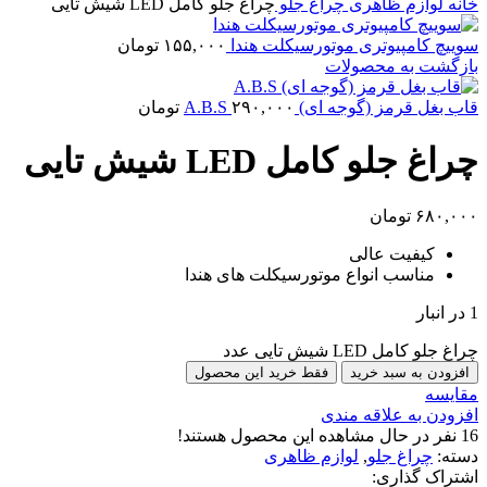
خانه
لوازم ظاهری
چراغ جلو
چراغ جلو کامل LED شیش تایی
سوییچ کامپیوتری موتورسیکلت هندا
۱۵۵,۰۰۰
تومان
بازگشت به محصولات
قاب بغل قرمز (گوجه ای) A.B.S
۲۹۰,۰۰۰
تومان
چراغ جلو کامل LED شیش تایی
۶۸۰,۰۰۰
تومان
کیفیت عالی
مناسب انواع موتورسیکلت های هندا
1 در انبار
چراغ جلو کامل LED شیش تایی عدد
افزودن به سبد خرید
فقط خرید این محصول
مقایسه
افزودن به علاقه مندی
16
نفر در حال مشاهده این محصول هستند!
دسته:
چراغ جلو
,
لوازم ظاهری
اشتراک گذاری: