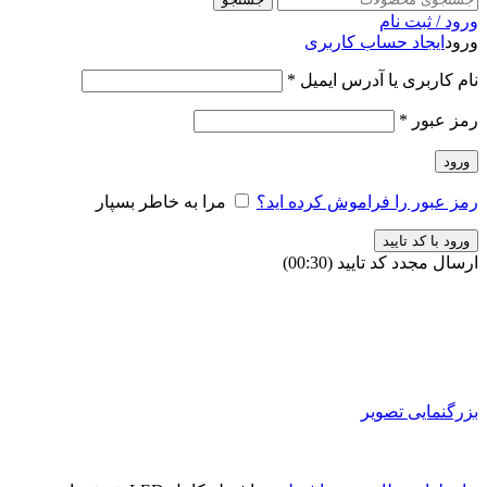
ورود / ثبت نام
ورود
ایجاد حساب کاربری
نام کاربری یا آدرس ایمیل
*
رمز عبور
*
ورود
رمز عبور را فراموش کرده اید؟
مرا به خاطر بسپار
ورود با کد تایید
ارسال مجدد کد تایید
(00:
30
)
بزرگنمایی تصویر