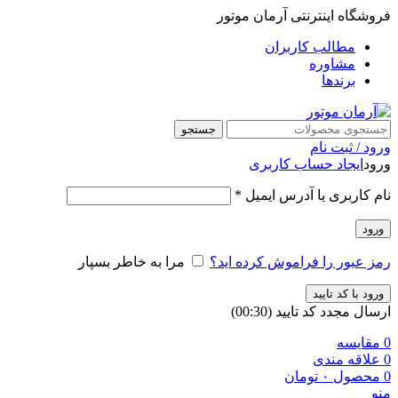
فروشگاه اینترنتی آرمان موتور
مطالب کاربران
مشاوره
برندها
جستجو
ورود / ثبت نام
ورود
ایجاد حساب کاربری
نام کاربری یا آدرس ایمیل
*
ورود
رمز عبور را فراموش کرده اید؟
مرا به خاطر بسپار
ورود با کد تایید
ارسال مجدد کد تایید
(00:
30
)
0
مقایسه
0
علاقه مندی
0
محصول
۰
تومان
منو