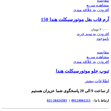
مقایسه
مشاهده سریع
افزودن به علاقه مندی
آرم قاب بغل موتورسیکلت هندا 150
۲۰,۰۰۰
تومان
افزودن به سبد خرید
ناموجود
مقایسه
مشاهده سریع
افزودن به علاقه مندی
تیوپ جلو موتورسیکلت هندا
اطلاعات بیشتر
از ساعت 9 الی 20 پاسخگوی شما عزیزان هستیم
ارتباط با ما :
09124061215
|
28424383-021