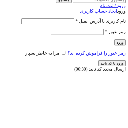
ورود / ثبت نام
ورود
ایجاد حساب کاربری
نام کاربری یا آدرس ایمیل
*
رمز عبور
*
ورود
رمز عبور را فراموش کرده اید؟
مرا به خاطر بسپار
ورود با کد تایید
ارسال مجدد کد تایید
(00:
30
)