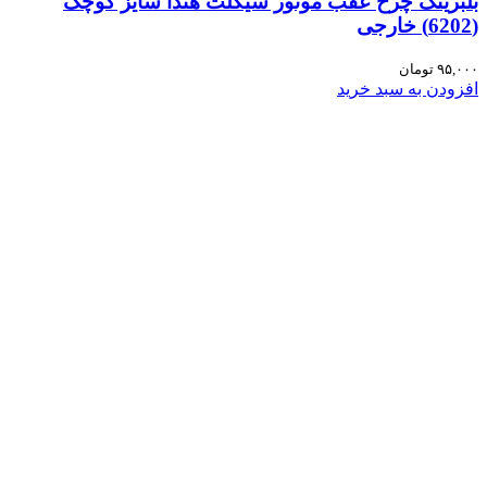
بلبرینگ چرخ عقب موتور سیکلت هندا سایز کوچک
(6202) خارجی
۹۵,۰۰۰
تومان
افزودن به سبد خرید