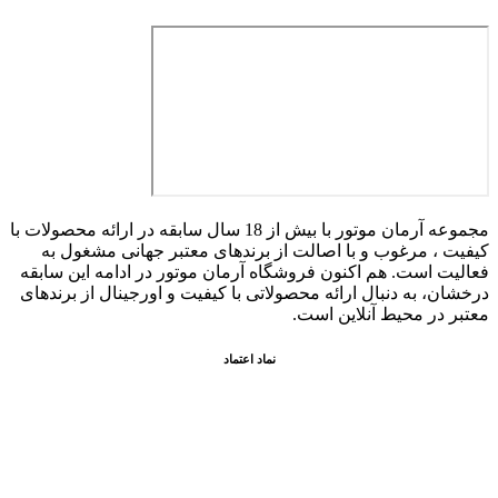
مجموعه آرمان موتور با بیش از 18 سال سابقه در ارائه محصولات با
کيفيت ، مرغوب و با اصالت از برندهای معتبر جهانی مشغول به
فعاليت است. هم اکنون فروشگاه آرمان موتور
در ادامه اين سابقه
درخشان، به دنبال ارائه محصولاتی با کيفيت و اورجينال از برندهای
معتبر در محيط آنلاين است.
نماد اعتماد