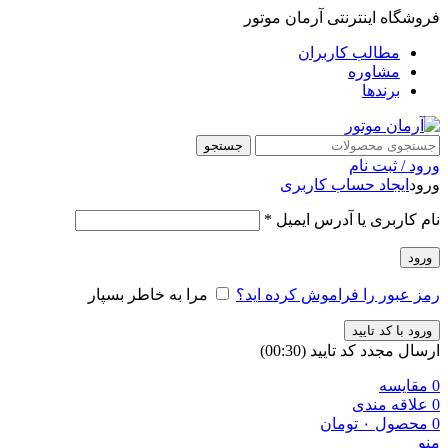
فروشگاه اینترنتی آرمان موتور
مطالب کاربران
مشاوره
برندها
جستجو
ورود / ثبت نام
ورود
ایجاد حساب کاربری
نام کاربری یا آدرس ایمیل
*
ورود
رمز عبور را فراموش کرده اید؟
مرا به خاطر بسپار
ورود با کد تایید
ارسال مجدد کد تایید
(00:
30
)
0
مقایسه
0
علاقه مندی
0
محصول
۰
تومان
منو