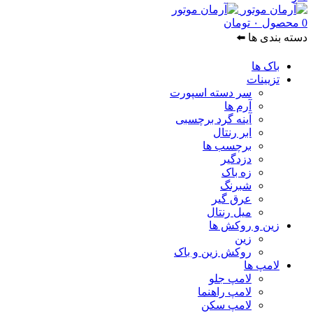
0
محصول
۰
تومان
دسته بندی ها ⬅️
باک ها
تزیینات
سر دسته اسپورت
آرم ها
آینه گرد برچسبی
ابر رنتال
برچسب ها
دزدگیر
زه باک
شبرنگ
عرق گیر
میل رنتال
زین و روکش ها
زین
روکش زین و باک
لامپ ها
لامپ جلو
لامپ راهنما
لامپ سکن