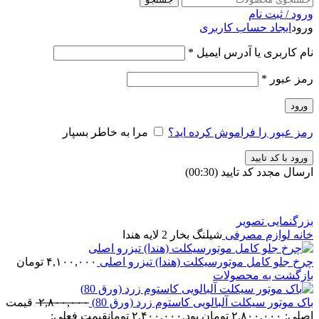
ورود / ثبت نام
ورود
ایجاد حساب کاربری
نام کاربری یا آدرس ایمیل
*
رمز عبور
*
ورود
رمز عبور را فراموش کرده اید؟
مرا به خاطر بسپار
ورود با کد تایید
ارسال مجدد کد تایید
(00:
30
)
بزرگنمایی تصویر
خانه
لوازم مصرفی
شیلنگ بخار 2 لایه هندا
چرخ جلو کامل موتورسیکلت (هندا) تیزرو اصلی
۴,۱۰۰,۰۰۰
تومان
بازگشت به محصولات
باک موتور سیکلت آلبالویی کاستوم زرد (ورق 80)
۲,۸۰۰,۰۰۰
قیمت
اصلی: ۲,۸۰۰,۰۰۰ تومان بود.
۲,۴۰۰,۰۰۰
تومان
قیمت فعلی: