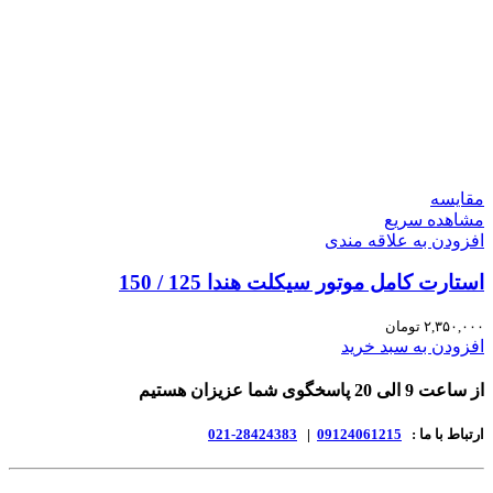
مقایسه
مشاهده سریع
افزودن به علاقه مندی
استارت کامل موتور سیکلت هندا 125 / 150
۲,۳۵۰,۰۰۰
تومان
افزودن به سبد خرید
از ساعت 9 الی 20 پاسخگوی شما عزیزان هستیم
ارتباط با ما :
09124061215
|
28424383-021