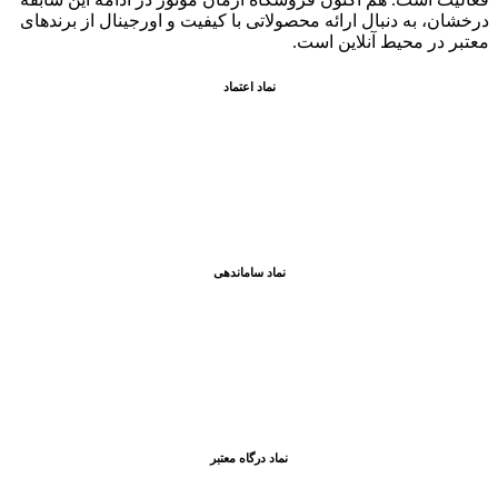
درخشان، به دنبال ارائه محصولاتی با کيفيت و اورجينال از برندهای
معتبر در محيط آنلاين است.
نماد اعتماد
نماد ساماندهی
نماد درگاه معتبر