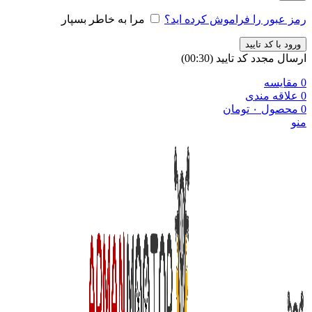
رمز عبور را فراموش کرده اید؟
مرا به خاطر بسپار
ورود با کد تایید
ارسال مجدد کد تایید
(00:
30
)
0
مقایسه
0
علاقه مندی
0
محصول
۰
تومان
منو