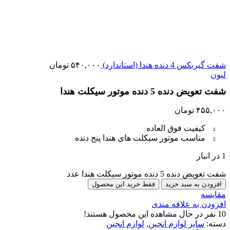
شفت گیربکس 4 دنده هندا (استاندارد)
۵۴۰,۰۰۰
تومان
لیون
شفت تعویض دنده 5 دنده موتور سیکلت هندا
۴۵۵,۰۰۰
تومان
کیفیت فوق العاده
مناسب موتور سیکلت های هندا پنج دنده
1 در انبار
شفت تعویض دنده 5 دنده موتور سیکلت هندا عدد
افزودن به سبد خرید
فقط خرید این محصول
مقایسه
افزودن به علاقه مندی
10
نفر در حال مشاهده این محصول هستند!
دسته:
سایر لوازم انجین
,
لوازم انجین