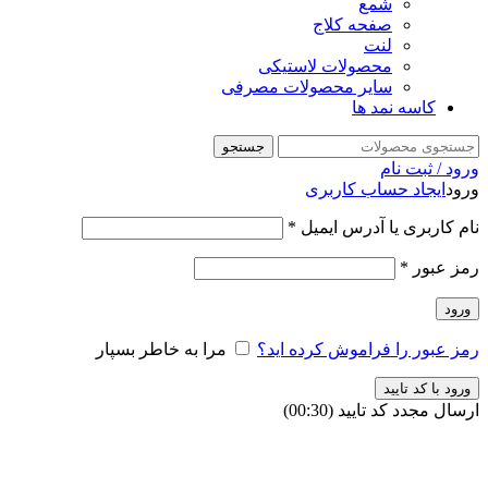
شمع
صفحه کلاج
لنت
محصولات لاستیکی
سایر محصولات مصرفی
کاسه نمد ها
جستجو
ورود / ثبت نام
ورود
ایجاد حساب کاربری
نام کاربری یا آدرس ایمیل
*
رمز عبور
*
ورود
رمز عبور را فراموش کرده اید؟
مرا به خاطر بسپار
ورود با کد تایید
ارسال مجدد کد تایید
(00:
30
)