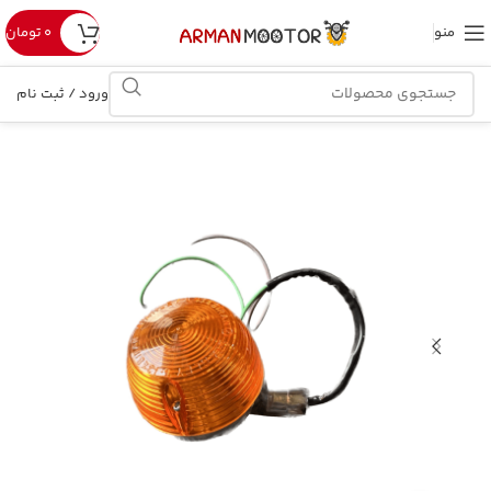
منو
۰
تومان
ورود / ثبت نام