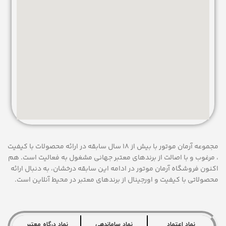
مجموعه آرمان موتور با بیش از 18 سال سابقه در ارائه محصولات با کيفيت
، مرغوب و با اصالت از برندهای معتبر جهانی مشغول به فعاليت است. هم
اکنون فروشگاه آرمان موتور
در ادامه اين سابقه درخشان، به دنبال ارائه
محصولاتی با کيفيت و اورجينال از برندهای معتبر در محيط آنلاين است.
نماد اعتماد
نماد ساماندهی
نماد درگاه معتبر