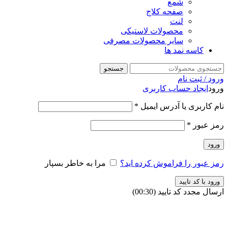
شمع
صفحه کلاج
لنت
محصولات لاستیکی
سایر محصولات مصرفی
کاسه نمد ها
جستجو
ورود / ثبت نام
ورود
ایجاد حساب کاربری
نام کاربری یا آدرس ایمیل
*
رمز عبور
*
ورود
رمز عبور را فراموش کرده اید؟
مرا به خاطر بسپار
ورود با کد تایید
ارسال مجدد کد تایید
(00:
30
)