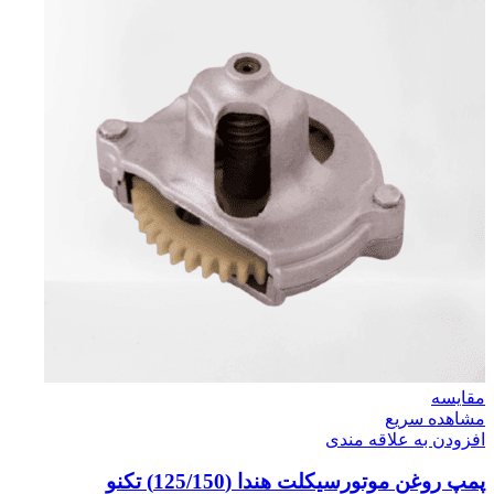
مقایسه
مشاهده سریع
افزودن به علاقه مندی
پمپ روغن موتورسیکلت هندا (125/150) تکنو