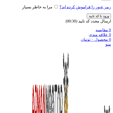
رمز عبور را فراموش کرده اید؟
مرا به خاطر بسپار
ورود با کد تایید
ارسال مجدد کد تایید
(00:
30
)
0
مقایسه
0
علاقه مندی
0
محصول
۰
تومان
منو