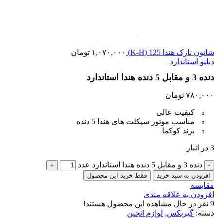
شاتون نازک هندا 125 (K-H)
۱,۰۷۰,۰۰۰
تومان
دبلیو استاندارد
دنده 3 و مقابل 5 دنده هندا استاندارد
۷۸۰,۰۰۰
تومان
کیفیت عالی
مناسب موتور سیکلت های هندا 5 دنده
برند کوکما
3 در انبار
دنده 3 و مقابل 5 دنده هندا استاندارد عدد
افزودن به سبد خرید
فقط خرید این محصول
مقایسه
افزودن به علاقه مندی
9
نفر در حال مشاهده این محصول هستند!
دسته:
گیربکس
,
لوازم انجین