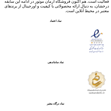
فعاليت است. هم اکنون فروشگاه آرمان موتور
در ادامه اين سابقه
درخشان، به دنبال ارائه محصولاتی با کيفيت و اورجينال از برندهای
معتبر در محيط آنلاين است.
نماد اعتماد
نماد ساماندهی
نماد درگاه معتبر