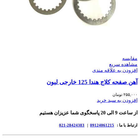
مقایسه
مشاهده سریع
افزودن به علاقه مندی
آهن صفحه کلاج هندا 125 خارجی لیون
۲۵۵,۰۰۰
تومان
افزودن به سبد خرید
از ساعت 9 الی 20 پاسخگوی شما عزیزان هستیم
ارتباط با ما :
09124061215
|
28424383-021