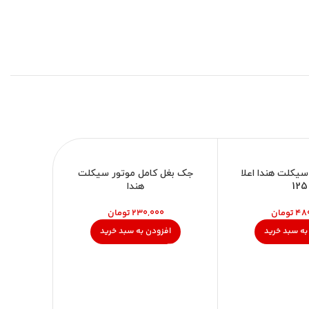
-9%
سیکلت هندا اعلا
جک بغل کامل موتور سیکلت
125
هندا
تومان
تومان
به سبد خرید
افزودن به سبد خرید
گلگیر ع