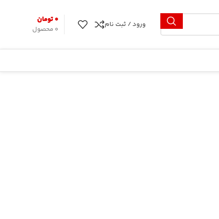
۰
تومان
ورود / ثبت نام
0
محصول