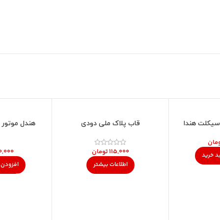
ناموجود
سیکلت هندا
قاب پلاک ملی دودی
هندل موتور 
مان
تومان
د خرید
اطلاعات بیشتر
افزودن 