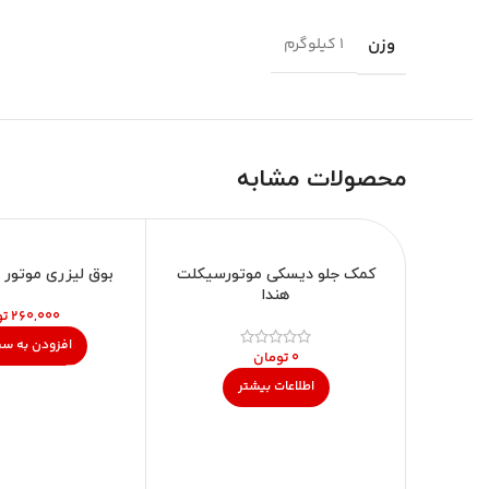
وزن
1 کیلوگرم
محصولات مشابه
ناموجود
کمک جلو دیسکی موتورسیکلت
بوق لیزری موتور 
هندا
تو
افزودن به سب
تومان
اطلاعات بیشتر