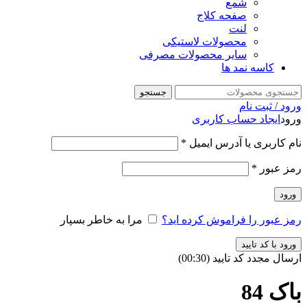
شمع
صفحه کلاج
لنت
محصولات لاستیکی
سایر محصولات مصرفی
کاسه نمد ها
جستجو
ورود / ثبت نام
ورود
ایجاد حساب کاربری
نام کاربری یا آدرس ایمیل
*
رمز عبور
*
ورود
رمز عبور را فراموش کرده اید؟
مرا به خاطر بسپار
ورود با کد تایید
ارسال مجدد کد تایید
(00:
30
)
باک 84