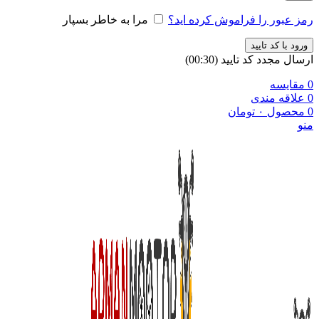
رمز عبور را فراموش کرده اید؟
مرا به خاطر بسپار
ورود با کد تایید
ارسال مجدد کد تایید
(00:
30
)
0
مقایسه
0
علاقه مندی
0
محصول
۰
تومان
منو