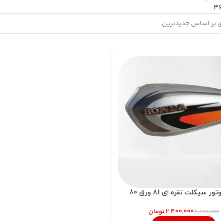
3
ر سیکلت نقره ای 81 ورق 80
۲,۴۰۰,۰۰۰
تومان
۲,۸۰۰,۰۰۰