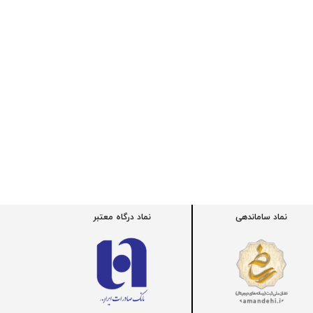
نماد ساماندهی
نماد درگاه معتبر