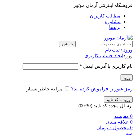
فروشگاه اینترنتی آرمان موتور
مطالب کاربران
مشاوره
برندها
جستجو
ورود / ثبت نام
ورود
ایجاد حساب کاربری
نام کاربری یا آدرس ایمیل
*
ورود
رمز عبور را فراموش کرده اید؟
مرا به خاطر بسپار
ورود با کد تایید
ارسال مجدد کد تایید
(00:
30
)
0
مقایسه
0
علاقه مندی
0
محصول
۰
تومان
منو