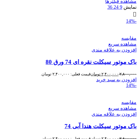
مشاهده فیلترها
نمایش
9
24
36
-14%
مقایسه
مشاهده سریع
افزودن به علاقه مندی
باک موتور سیکلت نقره ای 74 ورق 80
۲,۸۰۰,۰۰۰
۲,۴۰۰,۰۰۰
تومان
افزودن به سبد خرید
-14%
مقایسه
مشاهده سریع
افزودن به علاقه مندی
باک موتور سیکلت هندا آبی 74
۲,۸۰۰,۰۰۰
۲,۴۰۰,۰۰۰
تومان