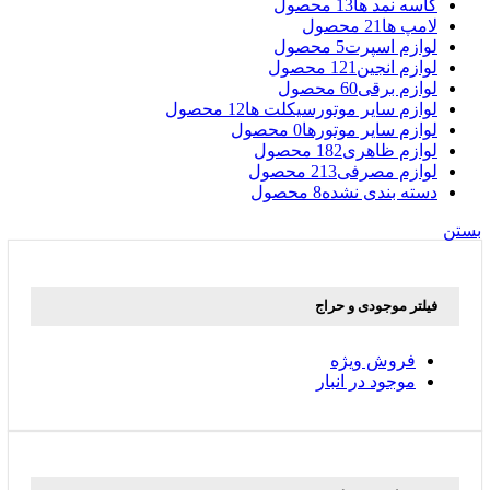
کاسه نمد ها
13 محصول
لامپ ها
21 محصول
لوازم اسپرت
5 محصول
لوازم انجین
121 محصول
لوازم برقی
60 محصول
لوازم سایر موتورسیکلت ها
12 محصول
لوازم سایر موتورها
0 محصول
لوازم ظاهری
182 محصول
لوازم مصرفی
213 محصول
دسته بندی نشده
8 محصول
بستن
فیلتر موجودی و حراج
فروش ویژه
موجود در انبار