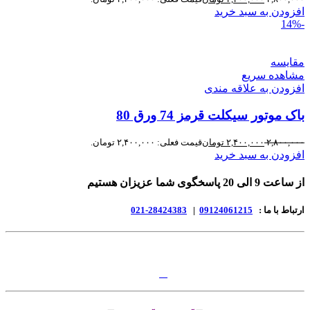
افزودن به سبد خرید
-14%
مقایسه
مشاهده سریع
افزودن به علاقه مندی
باک موتور سیکلت قرمز 74 ورق 80
۲,۸۰۰,۰۰۰
۲,۴۰۰,۰۰۰
تومان
افزودن به سبد خرید
از ساعت 9 الی 20 پاسخگوی شما عزیزان هستیم
ارتباط با ما :
09124061215
|
28424383-021