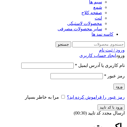
سیم ها
شمع
صفحه کلاج
لنت
محصولات لاستیکی
سایر محصولات مصرفی
کاسه نمد ها
جستجو
ورود / ثبت نام
ورود
ایجاد حساب کاربری
نام کاربری یا آدرس ایمیل
*
رمز عبور
*
ورود
رمز عبور را فراموش کرده اید؟
مرا به خاطر بسپار
ورود با کد تایید
ارسال مجدد کد تایید
(00:
30
)