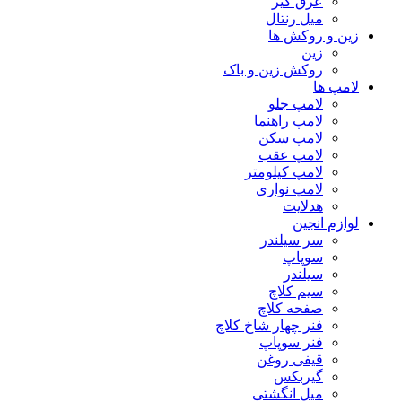
عرق گیر
میل رنتال
زین و روکش ها
زین
روکش زین و باک
لامپ ها
لامپ جلو
لامپ راهنما
لامپ سکن
لامپ عقب
لامپ کیلومتر
لامپ نواری
هدلایت
لوازم انجین
سر سیلندر
سوپاپ
سیلندر
سیم کلاچ
صفحه کلاچ
فنر چهار شاخ کلاچ
فنر سوپاپ
قیفی روغن
گیربکس
میل انگشتی