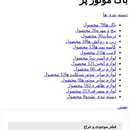
باک موتور پر
دسته بندی ها
باک ها
78 محصول
پیچ و مهره
26 محصول
تزیینات
30 محصول
زین و روکش ها
18 محصول
کاسه نمد ها
13 محصول
لامپ ها
21 محصول
لوازم اسپرت
5 محصول
لوازم انجین
121 محصول
لوازم برقی
60 محصول
لوازم سایر موتورسیکلت ها
12 محصول
لوازم سایر موتورها
0 محصول
لوازم ظاهری
182 محصول
لوازم مصرفی
213 محصول
دسته بندی نشده
8 محصول
بستن
فیلتر موجودی و حراج