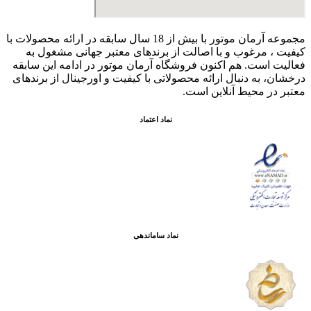
مجموعه آرمان موتور با بیش از 18 سال سابقه در ارائه محصولات با
کيفيت ، مرغوب و با اصالت از برندهای معتبر جهانی مشغول به
فعاليت است. هم اکنون فروشگاه آرمان موتور
در ادامه اين سابقه
درخشان، به دنبال ارائه محصولاتی با کيفيت و اورجينال از برندهای
معتبر در محيط آنلاين است.
نماد اعتماد
نماد ساماندهی