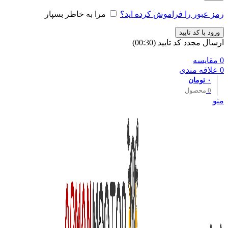
رمز عبور را فراموش کرده اید؟
مرا به خاطر بسپار
ورود با کد تایید
ارسال مجدد کد تایید
(00:
30
)
0
مقایسه
0
علاقه مندی
۰
تومان
0
محصول
منو