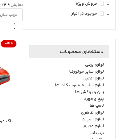
فروش ویژه
نمایش
9
24
6
موجود در انبار
-14%
دسته‌های محصولات
لوازم برقی
لوازم سایر موتورها
لوازم انجین
لوازم سایر موتورسیکلت ها
زین و روکش ها
پیچ و مهره
لامپ ها
لوازم ظاهری
لوازم اسپرت
باک مو
لوازم مصرفی
تزیینات