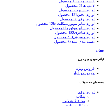
کاسه نمد ها
13 محصول
لامپ ها
21 محصول
لوازم اسپرت
5 محصول
لوازم انجین
121 محصول
لوازم برقی
60 محصول
لوازم سایر موتورسیکلت ها
12 محصول
لوازم سایر موتورها
0 محصول
لوازم ظاهری
182 محصول
لوازم مصرفی
213 محصول
دسته بندی نشده
8 محصول
بستن
فیلتر موجودی و حراج
فروش ویژه
موجود در انبار
دسته‌های محصولات
لوازم برقی
پیکاپ
محافظ هدلایت
زغال استارت