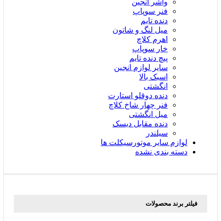
واشر انجین
فنر سوپاپ
دنده تایم
میل لنگ و شاتون
اهرم کلاچ
خار سوپاپ
پیچ دنده تایم
سایر لوازم انجین
اسبک بالا
انگشتی
دنده دوقلو استارت
فنر چهار شاخ کلاچ
میل انگشتی
دنده مقابل دیسک
سیلندر
لوازم سایر موتورسیکلت ها
دسته بندی نشده
فیلتر برند محصولات