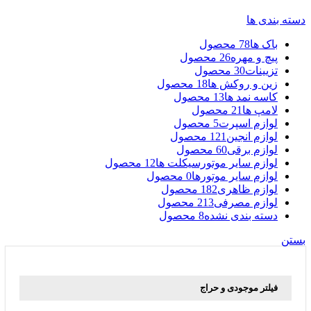
دسته بندی ها
باک ها
78 محصول
پیچ و مهره
26 محصول
تزیینات
30 محصول
زین و روکش ها
18 محصول
کاسه نمد ها
13 محصول
لامپ ها
21 محصول
لوازم اسپرت
5 محصول
لوازم انجین
121 محصول
لوازم برقی
60 محصول
لوازم سایر موتورسیکلت ها
12 محصول
لوازم سایر موتورها
0 محصول
لوازم ظاهری
182 محصول
لوازم مصرفی
213 محصول
دسته بندی نشده
8 محصول
بستن
فیلتر موجودی و حراج