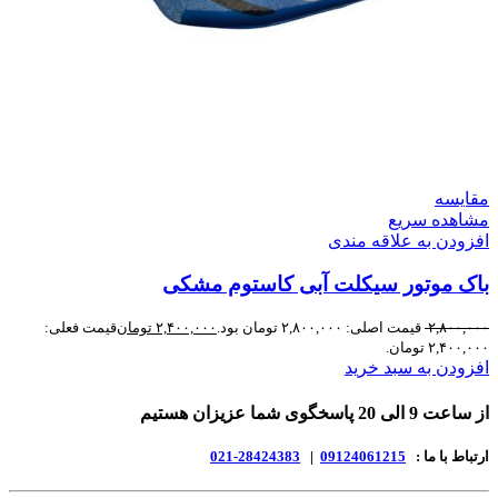
مقایسه
مشاهده سریع
افزودن به علاقه مندی
باک موتور سیکلت آبی کاستوم مشکی
۲,۸۰۰,۰۰۰
قیمت اصلی: ۲,۸۰۰,۰۰۰ تومان بود.
۲,۴۰۰,۰۰۰
تومان
قیمت فعلی:
۲,۴۰۰,۰۰۰ تومان.
افزودن به سبد خرید
از ساعت 9 الی 20 پاسخگوی شما عزیزان هستیم
ارتباط با ما :
09124061215
|
28424383-021