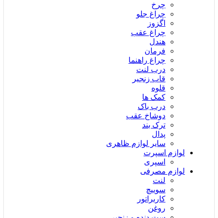
چرخ
چراغ جلو
اگزوز
چراغ عقب
هندل
فرمان
چراغ راهنما
درب لنت
قاب زنجیر
قلوه
کمک ها
درب باک
دوشاخ عقب
ترک بند
پدال
سایر لوازم ظاهری
لوازم اسپرت
اسپری
لوازم مصرفی
لنت
سوییچ
کاربراتور
روغن
ست دنده و زنجیر