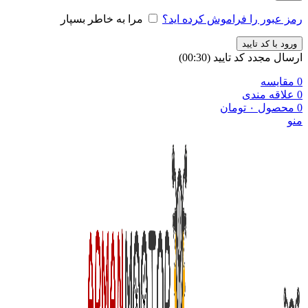
رمز عبور را فراموش کرده اید؟
مرا به خاطر بسپار
ورود با کد تایید
ارسال مجدد کد تایید
(00:
30
)
0
مقایسه
0
علاقه مندی
0
محصول
۰
تومان
منو