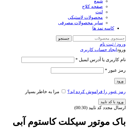
شمع
صفحه کلاج
لنت
محصولات لاستیکی
سایر محصولات مصرفی
کاسه نمد ها
جستجو
ورود / ثبت نام
ورود
ایجاد حساب کاربری
نام کاربری یا آدرس ایمیل
*
رمز عبور
*
ورود
رمز عبور را فراموش کرده اید؟
مرا به خاطر بسپار
ورود با کد تایید
ارسال مجدد کد تایید
(00:
30
)
باک موتور سیکلت کاستوم آبی