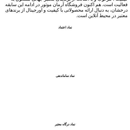
فعاليت است. هم اکنون فروشگاه آرمان موتور
در ادامه اين سابقه
درخشان، به دنبال ارائه محصولاتی با کيفيت و اورجينال از برندهای
معتبر در محيط آنلاين است.
نماد اعتماد
نماد ساماندهی
نماد درگاه معتبر