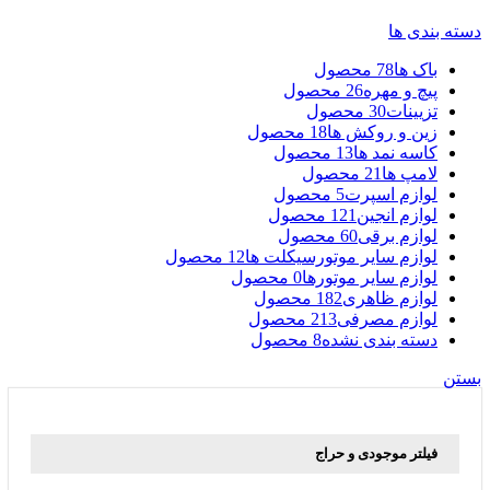
دسته بندی ها
باک ها
78 محصول
پیچ و مهره
26 محصول
تزیینات
30 محصول
زین و روکش ها
18 محصول
کاسه نمد ها
13 محصول
لامپ ها
21 محصول
لوازم اسپرت
5 محصول
لوازم انجین
121 محصول
لوازم برقی
60 محصول
لوازم سایر موتورسیکلت ها
12 محصول
لوازم سایر موتورها
0 محصول
لوازم ظاهری
182 محصول
لوازم مصرفی
213 محصول
دسته بندی نشده
8 محصول
بستن
فیلتر موجودی و حراج