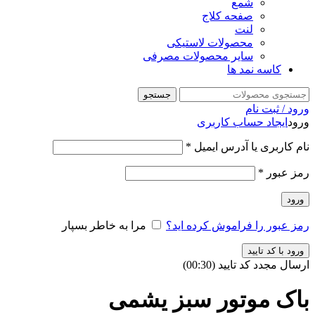
شمع
صفحه کلاج
لنت
محصولات لاستیکی
سایر محصولات مصرفی
کاسه نمد ها
جستجو
ورود / ثبت نام
ورود
ایجاد حساب کاربری
نام کاربری یا آدرس ایمیل
*
رمز عبور
*
ورود
رمز عبور را فراموش کرده اید؟
مرا به خاطر بسپار
ورود با کد تایید
ارسال مجدد کد تایید
(00:
30
)
باک موتور سبز یشمی