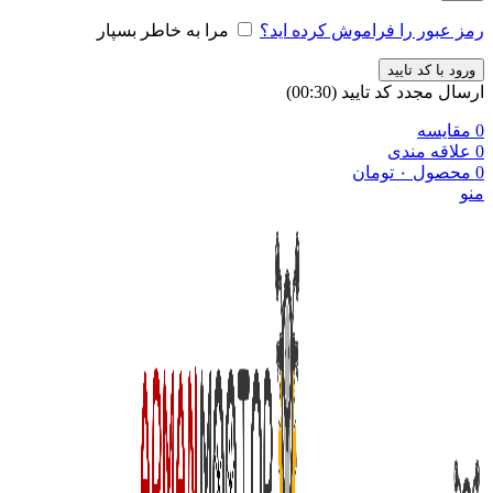
رمز عبور را فراموش کرده اید؟
مرا به خاطر بسپار
ورود با کد تایید
ارسال مجدد کد تایید
(00:
30
)
0
مقایسه
0
علاقه مندی
0
محصول
۰
تومان
منو