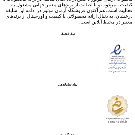
کيفيت ، مرغوب و با اصالت از برندهای معتبر جهانی مشغول به
فعاليت است. هم اکنون فروشگاه آرمان موتور
در ادامه اين سابقه
درخشان، به دنبال ارائه محصولاتی با کيفيت و اورجينال از برندهای
معتبر در محيط آنلاين است.
نماد اعتماد
نماد ساماندهی
نماد درگاه معتبر