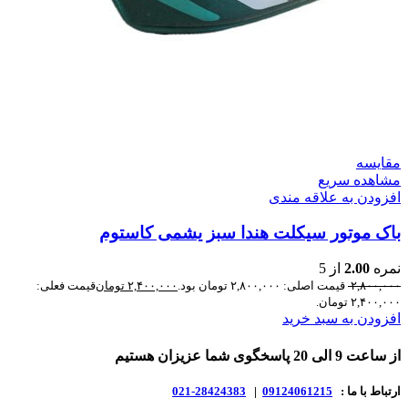
مقایسه
مشاهده سریع
افزودن به علاقه مندی
باک موتور سیکلت هندا سبز یشمی کاستوم
نمره
2.00
از 5
۲,۸۰۰,۰۰۰
قیمت اصلی: ۲,۸۰۰,۰۰۰ تومان بود.
۲,۴۰۰,۰۰۰
تومان
قیمت فعلی:
۲,۴۰۰,۰۰۰ تومان.
افزودن به سبد خرید
از ساعت 9 الی 20 پاسخگوی شما عزیزان هستیم
ارتباط با ما :
09124061215
|
28424383-021