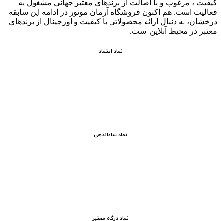
کيفيت ، مرغوب و با اصالت از برندهای معتبر جهانی مشغول به
فعاليت است. هم اکنون فروشگاه آرمان موتور
در ادامه اين سابقه
درخشان، به دنبال ارائه محصولاتی با کيفيت و اورجينال از برندهای
معتبر در محيط آنلاين است.
نماد اعتماد
نماد ساماندهی
نماد درگاه معتبر