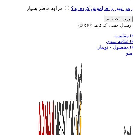
رمز عبور را فراموش کرده اید؟
مرا به خاطر بسپار
ورود با کد تایید
ارسال مجدد کد تایید
(00:
30
)
0
مقایسه
0
علاقه مندی
0
محصول
۰
تومان
منو