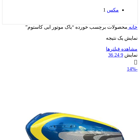
مکس
1
خانه
محصولات برچسب خورده “باک موتور ابی کاستوم”
نمایش یک نتیجه
مشاهده فیلترها
نمایش
9
24
36
-14%