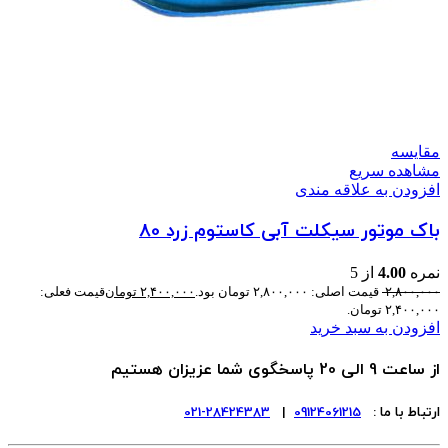
مقایسه
مشاهده سریع
افزودن به علاقه مندی
باک موتور سیکلت آبی کاستوم زرد 80
نمره
4.00
از 5
۲,۸۰۰,۰۰۰
قیمت اصلی: ۲,۸۰۰,۰۰۰ تومان بود.
۲,۴۰۰,۰۰۰
تومان
قیمت فعلی:
۲,۴۰۰,۰۰۰ تومان.
افزودن به سبد خرید
از ساعت 9 الی 20 پاسخگوی شما عزیزان هستیم
ارتباط با ما :
09124061215
|
28424383-021