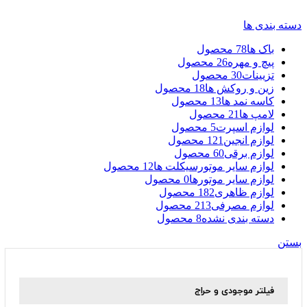
دسته بندی ها
باک ها
78 محصول
پیچ و مهره
26 محصول
تزیینات
30 محصول
زین و روکش ها
18 محصول
کاسه نمد ها
13 محصول
لامپ ها
21 محصول
لوازم اسپرت
5 محصول
لوازم انجین
121 محصول
لوازم برقی
60 محصول
لوازم سایر موتورسیکلت ها
12 محصول
لوازم سایر موتورها
0 محصول
لوازم ظاهری
182 محصول
لوازم مصرفی
213 محصول
دسته بندی نشده
8 محصول
بستن
فیلتر موجودی و حراج