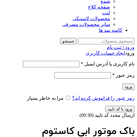
شمع
صفحه کلاج
لنت
محصولات لاستیکی
سایر محصولات مصرفی
کاسه نمد ها
جستجو
ورود / ثبت نام
ورود
ایجاد حساب کاربری
نام کاربری یا آدرس ایمیل
*
رمز عبور
*
ورود
رمز عبور را فراموش کرده اید؟
مرا به خاطر بسپار
ورود با کد تایید
ارسال مجدد کد تایید
(00:
30
)
باک موتور ابی کاستوم