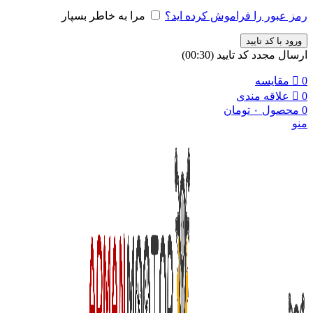
رمز عبور را فراموش کرده اید؟
مرا به خاطر بسپار
ورود با کد تایید
ارسال مجدد کد تایید
(00:
30
)
0
مقایسه
0
علاقه مندی
0
محصول
۰
تومان
منو