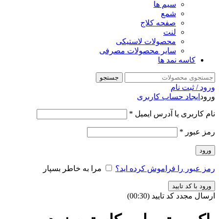
سیم ها
شمع
صفحه کلاج
لنت
محصولات لاستیکی
سایر محصولات مصرفی
کاسه نمد ها
جستجو
ورود / ثبت نام
ورود
ایجاد حساب کاربری
نام کاربری یا آدرس ایمیل
*
رمز عبور
*
ورود
رمز عبور را فراموش کرده اید؟
مرا به خاطر بسپار
ورود با کد تایید
ارسال مجدد کد تایید
(00:
30
)