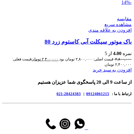
-14%
مقایسه
مشاهده سریع
افزودن به علاقه مندی
باک موتور سیکلت آبی کاستوم زرد 80
نمره
4.00
از 5
۲,۸۰۰,۰۰۰
قیمت اصلی: ۲,۸۰۰,۰۰۰ تومان بود.
۲,۴۰۰,۰۰۰
تومان
قیمت فعلی:
۲,۴۰۰,۰۰۰ تومان.
افزودن به سبد خرید
از ساعت 9 الی 20 پاسخگوی شما عزیزان هستیم
ارتباط با ما :
09124061215
|
28424383-021