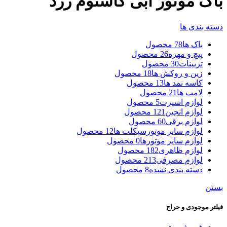
باک موتور ابی کاستوم زرد
دسته بندی ها
باک ها
78 محصول
پیچ و مهره
26 محصول
تزیینات
30 محصول
زین و روکش ها
18 محصول
کاسه نمد ها
13 محصول
لامپ ها
21 محصول
لوازم اسپرت
5 محصول
لوازم انجین
121 محصول
لوازم برقی
60 محصول
لوازم سایر موتورسیکلت ها
12 محصول
لوازم سایر موتورها
0 محصول
لوازم ظاهری
182 محصول
لوازم مصرفی
213 محصول
دسته بندی نشده
8 محصول
بستن
فیلتر موجودی و حراج