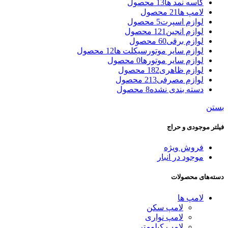
کاسه نمد ها
13 محصول
لامپ ها
21 محصول
لوازم اسپرت
5 محصول
لوازم انجین
121 محصول
لوازم برقی
60 محصول
لوازم سایر موتورسیکلت ها
12 محصول
لوازم سایر موتورها
0 محصول
لوازم ظاهری
182 محصول
لوازم مصرفی
213 محصول
دسته بندی نشده
8 محصول
بستن
فیلتر موجودی و حراج
فروش ویژه
موجود در انبار
دسته‌های محصولات
لامپ ها
لامپ سکن
لامپ نواری
لامپ کیلومتر