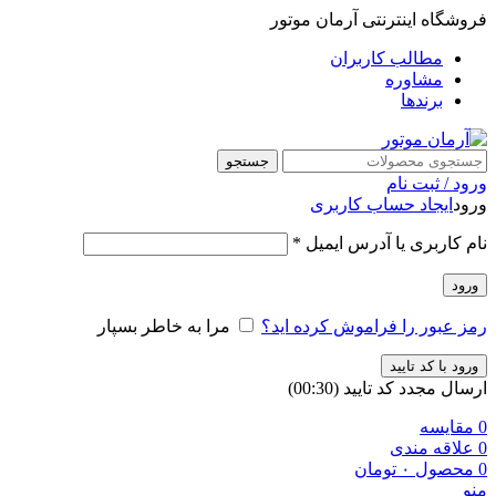
فروشگاه اینترنتی آرمان موتور
مطالب کاربران
مشاوره
برندها
جستجو
ورود / ثبت نام
ورود
ایجاد حساب کاربری
نام کاربری یا آدرس ایمیل
*
ورود
رمز عبور را فراموش کرده اید؟
مرا به خاطر بسپار
ورود با کد تایید
ارسال مجدد کد تایید
(00:
30
)
0
مقایسه
0
علاقه مندی
0
محصول
۰
تومان
منو