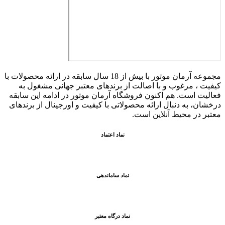
مجموعه آرمان موتور با بیش از 18 سال سابقه در ارائه محصولات با
کيفيت ، مرغوب و با اصالت از برندهای معتبر جهانی مشغول به
فعاليت است. هم اکنون فروشگاه آرمان موتور
در ادامه اين سابقه
درخشان، به دنبال ارائه محصولاتی با کيفيت و اورجينال از برندهای
معتبر در محيط آنلاين است.
نماد اعتماد
نماد ساماندهی
نماد درگاه معتبر