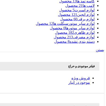
کاسه نمد ها
13 محصول
لامپ ها
21 محصول
لوازم اسپرت
5 محصول
لوازم انجین
121 محصول
لوازم برقی
60 محصول
لوازم سایر موتورسیکلت ها
12 محصول
لوازم سایر موتورها
0 محصول
لوازم ظاهری
182 محصول
لوازم مصرفی
213 محصول
دسته بندی نشده
8 محصول
بستن
فیلتر موجودی و حراج
فروش ویژه
موجود در انبار