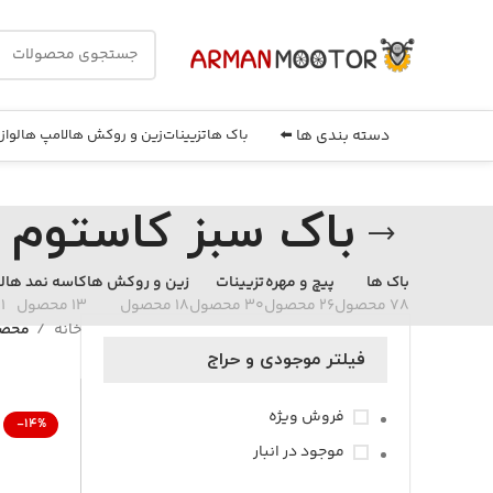
دسته بندی ها ⬅️
باک ها
تزیینات
زین و روکش ها
لامپ ها
لواز
باک سبز کاستوم
باک ها
پیچ و مهره
تزیینات
زین و روکش ها
کاسه نمد ها
ل
78 محصول
26 محصول
30 محصول
18 محصول
13 محصول
21 م
خانه
محصو
فیلتر موجودی و حراج
فروش ویژه
-14%
موجود در انبار