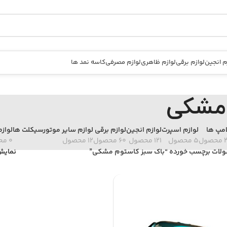
م انجین
لوازم برقی
لوازم ظاهری
لوازم مصرفی
کاسه نمد ها
 مشکی
امپ ها
لوازم اسپرت
لوازم انجین
لوازم برقی
لوازم سایر موتورسیکلت ها
لواز
حصول
5 محصول
121 محصول
60 محصول
12 محصول
0 محصول
لات برچسب خورده “باک سبز کاستوم مشکی”
نمای