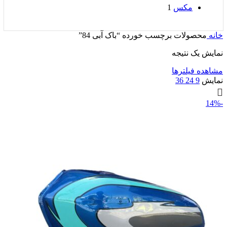
مکس
1
خانه
محصولات برچسب خورده “باک آبی 84”
نمایش یک نتیجه
مشاهده فیلترها
نمایش
9
24
36
-14%