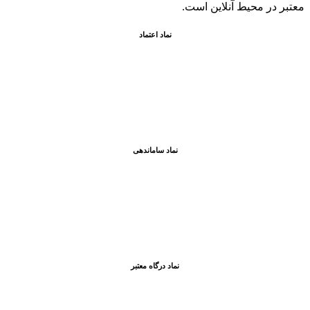
معتبر در محيط آنلاين است.
نماد اعتماد
نماد ساماندهی
نماد درگاه معتبر