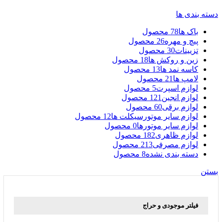
دسته بندی ها
باک ها
78 محصول
پیچ و مهره
26 محصول
تزیینات
30 محصول
زین و روکش ها
18 محصول
کاسه نمد ها
13 محصول
لامپ ها
21 محصول
لوازم اسپرت
5 محصول
لوازم انجین
121 محصول
لوازم برقی
60 محصول
لوازم سایر موتورسیکلت ها
12 محصول
لوازم سایر موتورها
0 محصول
لوازم ظاهری
182 محصول
لوازم مصرفی
213 محصول
دسته بندی نشده
8 محصول
بستن
فیلتر موجودی و حراج