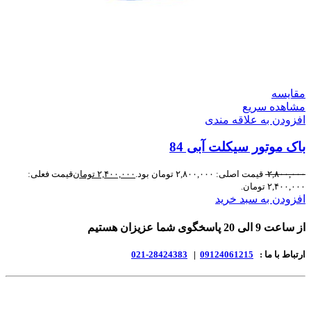
مقایسه
مشاهده سریع
افزودن به علاقه مندی
باک موتور سیکلت آبی 84
۲,۸۰۰,۰۰۰
قیمت اصلی: ۲,۸۰۰,۰۰۰ تومان بود.
۲,۴۰۰,۰۰۰
تومان
قیمت فعلی:
۲,۴۰۰,۰۰۰ تومان.
افزودن به سبد خرید
از ساعت 9 الی 20 پاسخگوی شما عزیزان هستیم
ارتباط با ما :
09124061215
|
28424383-021