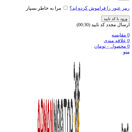
رمز عبور را فراموش کرده اید؟
مرا به خاطر بسپار
ورود با کد تایید
ارسال مجدد کد تایید
(00:
30
)
0
مقایسه
0
علاقه مندی
0
محصول
۰
تومان
منو