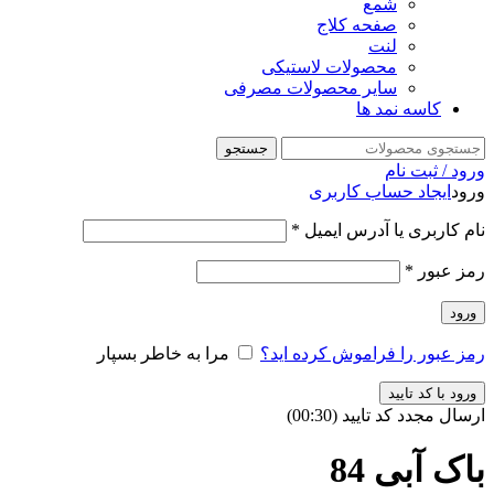
شمع
صفحه کلاج
لنت
محصولات لاستیکی
سایر محصولات مصرفی
کاسه نمد ها
جستجو
ورود / ثبت نام
ورود
ایجاد حساب کاربری
نام کاربری یا آدرس ایمیل
*
رمز عبور
*
ورود
رمز عبور را فراموش کرده اید؟
مرا به خاطر بسپار
ورود با کد تایید
ارسال مجدد کد تایید
(00:
30
)
باک آبی 84