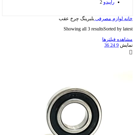
راپیدو
2
خانه
لوازم مصرفی
بلبرینگ چرخ عقب
Showing all 3 results
Sorted by latest
مشاهده فیلترها
نمایش
9
24
36