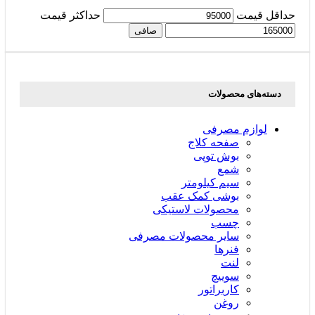
حداقل قیمت
حداكثر قيمت
صافی
دسته‌های محصولات
لوازم مصرفی
صفحه کلاج
بوش توپی
شمع
سیم کیلومتر
بوشی کمک عقب
محصولات لاستیکی
چسب
سایر محصولات مصرفی
فنرها
لنت
سوییچ
کاربراتور
روغن