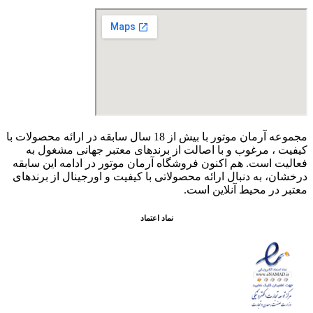
مجموعه آرمان موتور با بیش از 18 سال سابقه در ارائه محصولات با
کيفيت ، مرغوب و با اصالت از برندهای معتبر جهانی مشغول به
فعاليت است. هم اکنون فروشگاه آرمان موتور
در ادامه اين سابقه
درخشان، به دنبال ارائه محصولاتی با کيفيت و اورجينال از برندهای
معتبر در محيط آنلاين است.
نماد اعتماد