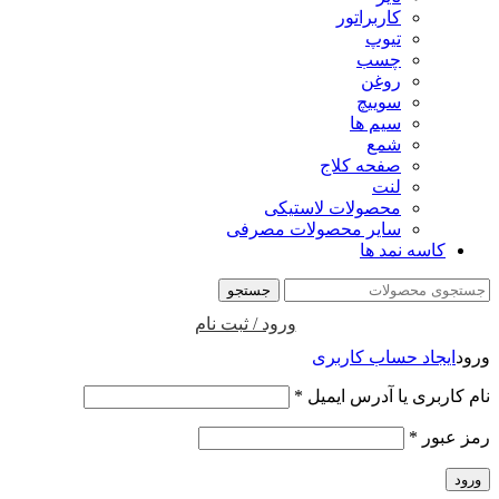
کاربراتور
تیوپ
چسب
روغن
سوییچ
سیم ها
شمع
صفحه کلاج
لنت
محصولات لاستیکی
سایر محصولات مصرفی
کاسه نمد ها
جستجو
ورود / ثبت نام
ورود
ایجاد حساب کاربری
نام کاربری یا آدرس ایمیل
*
رمز عبور
*
ورود