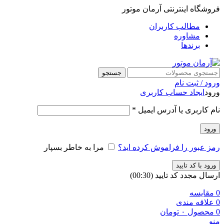
فروشگاه اینترنتی آرمان موتور
مطالب کاربران
مشاوره
برندها
جستجو
ورود / ثبت نام
ورود
ایجاد حساب کاربری
نام کاربری یا آدرس ایمیل
*
ورود
رمز عبور را فراموش کرده اید؟
مرا به خاطر بسپار
ورود با کد تایید
ارسال مجدد کد تایید
(00:
30
)
0
مقایسه
0
علاقه مندی
0
محصول
۰
تومان
منو