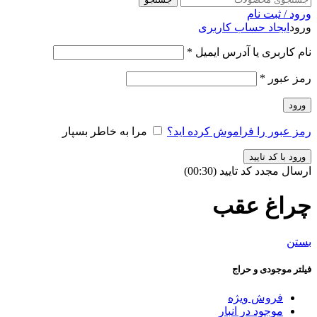
ورود / ثبت نام
ورود
ایجاد حساب کاربری
نام کاربری یا آدرس ایمیل
*
رمز عبور
*
ورود
رمز عبور را فراموش کرده اید؟
مرا به خاطر بسپار
ورود با کد تایید
ارسال مجدد کد تایید
(00:
30
)
چراغ عقب
بستن
فیلتر موجودی و حراج
فروش ویژه
موجود در انبار