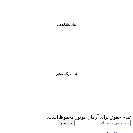
نماد ساماندهی
نماد درگاه معتبر
تمام حقوق برای آرمان موتور محفوظ است.
جستجو