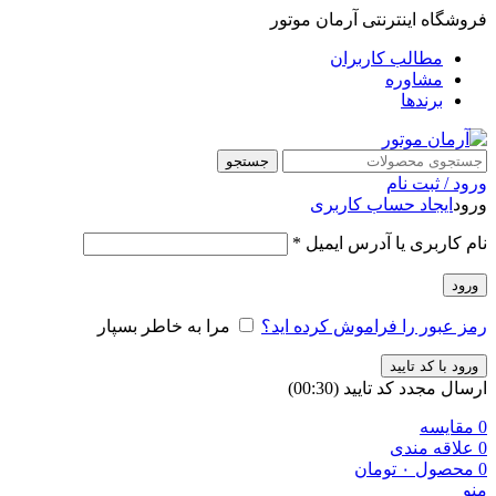
فروشگاه اینترنتی آرمان موتور
مطالب کاربران
مشاوره
برندها
جستجو
ورود / ثبت نام
ورود
ایجاد حساب کاربری
نام کاربری یا آدرس ایمیل
*
ورود
رمز عبور را فراموش کرده اید؟
مرا به خاطر بسپار
ورود با کد تایید
ارسال مجدد کد تایید
(00:
30
)
0
مقایسه
0
علاقه مندی
0
محصول
۰
تومان
منو