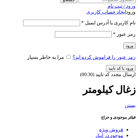
ورود / ثبت نام
ورود
ایجاد حساب کاربری
نام کاربری یا آدرس ایمیل
*
رمز عبور
*
ورود
رمز عبور را فراموش کرده اید؟
مرا به خاطر بسپار
ورود با کد تایید
ارسال مجدد کد تایید
(00:
30
)
زغال کیلومتر
بستن
فیلتر موجودی و حراج
فروش ویژه
موجود در انبار