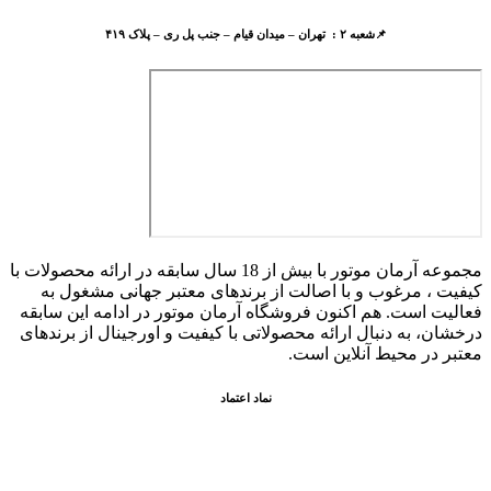
📌شعبه ۲ : تهران – میدان قیام – جنب پل ری – پلاک ۴۱۹
مجموعه آرمان موتور با بیش از 18 سال سابقه در ارائه محصولات با
کيفيت ، مرغوب و با اصالت از برندهای معتبر جهانی مشغول به
فعاليت است. هم اکنون فروشگاه آرمان موتور
در ادامه اين سابقه
درخشان، به دنبال ارائه محصولاتی با کيفيت و اورجينال از برندهای
معتبر در محيط آنلاين است.
نماد اعتماد