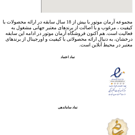
مجموعه آرمان موتور با بیش از 18 سال سابقه در ارائه محصولات با
کيفيت ، مرغوب و با اصالت از برندهای معتبر جهانی مشغول به
فعاليت است. هم اکنون فروشگاه آرمان موتور
در ادامه اين سابقه
درخشان، به دنبال ارائه محصولاتی با کيفيت و اورجينال از برندهای
معتبر در محيط آنلاين است.
نماد اعتماد
نماد ساماندهی