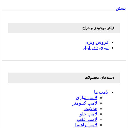
بستن
فیلتر موجودی و حراج
فروش ویژه
موجود در انبار
دسته‌های محصولات
لامپ ها
لامپ نواری
لامپ کیلومتر
هدلایت
لامپ جلو
لامپ عقب
لامپ راهنما