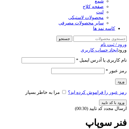
شمع
صفحه کلاج
لنت
محصولات لاستیکی
سایر محصولات مصرفی
کاسه نمد ها
جستجو
ورود / ثبت نام
ورود
ایجاد حساب کاربری
نام کاربری یا آدرس ایمیل
*
رمز عبور
*
ورود
رمز عبور را فراموش کرده اید؟
مرا به خاطر بسپار
ورود با کد تایید
ارسال مجدد کد تایید
(00:
30
)
فنر سوپاپ