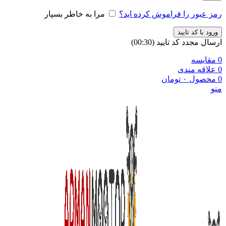
رمز عبور را فراموش کرده اید؟
مرا به خاطر بسپار
ورود با کد تایید
ارسال مجدد کد تایید
(00:
30
)
0
مقایسه
0
علاقه مندی
0
محصول
۰
تومان
منو