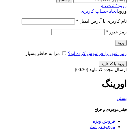
ورود / ثبت نام
ورود
ایجاد حساب کاربری
نام کاربری یا آدرس ایمیل
*
رمز عبور
*
ورود
رمز عبور را فراموش کرده اید؟
مرا به خاطر بسپار
ورود با کد تایید
ارسال مجدد کد تایید
(00:
30
)
اورینگ
بستن
فیلتر موجودی و حراج
فروش ویژه
موجود در انبار