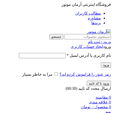
فروشگاه اینترنتی آرمان موتور
مطالب کاربران
مشاوره
برندها
جستجو
ورود / ثبت نام
ورود
ایجاد حساب کاربری
نام کاربری یا آدرس ایمیل
*
ورود
رمز عبور را فراموش کرده اید؟
مرا به خاطر بسپار
ورود با کد تایید
ارسال مجدد کد تایید
(00:
30
)
0
مقایسه
0
علاقه مندی
0
محصول
۰
تومان
منو