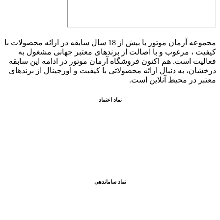
مجموعه آرمان موتور با بیش از 18 سال سابقه در ارائه محصولات با
کيفيت ، مرغوب و با اصالت از برندهای معتبر جهانی مشغول به
فعاليت است. هم اکنون فروشگاه آرمان موتور
در ادامه اين سابقه
درخشان، به دنبال ارائه محصولاتی با کيفيت و اورجينال از برندهای
معتبر در محيط آنلاين است.
نماد اعتماد
نماد ساماندهی