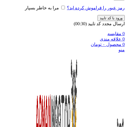
رمز عبور را فراموش کرده اید؟
مرا به خاطر بسپار
ورود با کد تایید
ارسال مجدد کد تایید
(00:
30
)
0
مقایسه
0
علاقه مندی
0
محصول
۰
تومان
منو