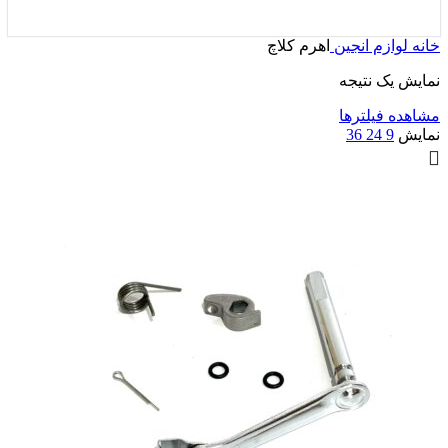
خانه
لوازم انجین
اهرم کلاچ
نمایش یک نتیجه
مشاهده فیلترها
نمایش
9
24
36