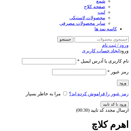
شمع
صفحه کلاج
لنت
محصولات لاستیکی
سایر محصولات مصرفی
کاسه نمد ها
جستجو
ورود / ثبت نام
ورود
ایجاد حساب کاربری
نام کاربری یا آدرس ایمیل
*
رمز عبور
*
ورود
رمز عبور را فراموش کرده اید؟
مرا به خاطر بسپار
ورود با کد تایید
ارسال مجدد کد تایید
(00:
30
)
اهرم کلاچ