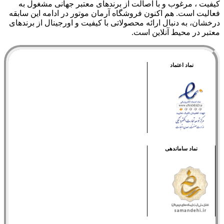
کيفيت ، مرغوب و با اصالت از برندهای معتبر جهانی مشغول به
فعاليت است. هم اکنون فروشگاه آرمان موتور
در ادامه اين سابقه
درخشان، به دنبال ارائه محصولاتی با کيفيت و اورجينال از برندهای
معتبر در محيط آنلاين است.
نماد اعتماد
نماد ساماندهی