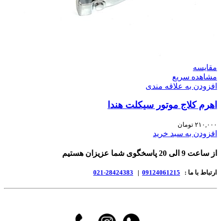
مقایسه
مشاهده سریع
افزودن به علاقه مندی
اهرم کلاج موتور سیکلت هندا
۲۱۰,۰۰۰
تومان
افزودن به سبد خرید
از ساعت 9 الی 20 پاسخگوی شما عزیزان هستیم
ارتباط با ما :
09124061215
|
28424383-021