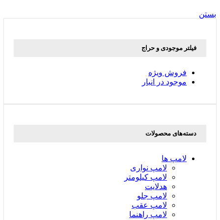
بستن
فیلتر موجودی و حراج
فروش ویژه
موجود در انبار
دسته‌های محصولات
لامپ ها
لامپ نواری
لامپ کیلومتر
هدلایت
لامپ جلو
لامپ عقب
لامپ راهنما