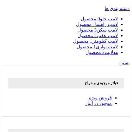
دسته بندی ها
لامپ جلو
9 محصول
لامپ راهنما
1 محصول
لامپ سکن
3 محصول
لامپ عقب
2 محصول
لامپ کیلومتر
1 محصول
لامپ نواری
1 محصول
هدلایت
2 محصول
بستن
فیلتر موجودی و حراج
فروش ویژه
موجود در انبار