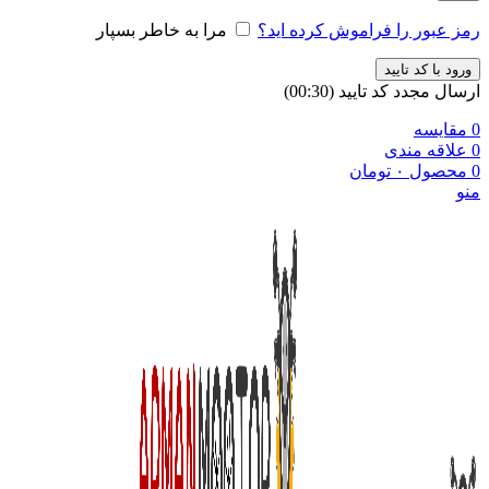
رمز عبور را فراموش کرده اید؟
مرا به خاطر بسپار
ورود با کد تایید
ارسال مجدد کد تایید
(00:
30
)
0
مقایسه
0
علاقه مندی
0
محصول
۰
تومان
منو