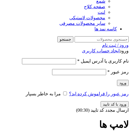
شمع
صفحه کلاج
لنت
محصولات لاستیکی
سایر محصولات مصرفی
کاسه نمد ها
جستجو
ورود / ثبت نام
ورود
ایجاد حساب کاربری
نام کاربری یا آدرس ایمیل
*
رمز عبور
*
ورود
رمز عبور را فراموش کرده اید؟
مرا به خاطر بسپار
ورود با کد تایید
ارسال مجدد کد تایید
(00:
30
)
لامپ ها