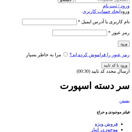
ورود / ثبت نام
ورود
ایجاد حساب کاربری
نام کاربری یا آدرس ایمیل
*
رمز عبور
*
ورود
رمز عبور را فراموش کرده اید؟
مرا به خاطر بسپار
ورود با کد تایید
ارسال مجدد کد تایید
(00:
30
)
سر دسته اسپورت
بستن
فیلتر موجودی و حراج
فروش ویژه
موجود در انبار