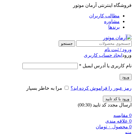
فروشگاه اینترنتی آرمان موتور
مطالب کاربران
مشاوره
برندها
جستجو
ورود / ثبت نام
ورود
ایجاد حساب کاربری
نام کاربری یا آدرس ایمیل
*
ورود
رمز عبور را فراموش کرده اید؟
مرا به خاطر بسپار
ورود با کد تایید
ارسال مجدد کد تایید
(00:
30
)
0
مقایسه
0
علاقه مندی
0
محصول
۰
تومان
منو