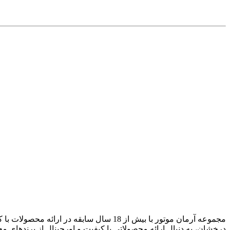
مجموعه آرمان موتور با بیش از 18 سال سابقه در ارائه محصولات با کيفيت ، مرغوب و با اصالت از برندهای معتبر جهانی مشغول به فعاليت است. هم اکنون فروشگاه آرمان موتور
درخشان، به دنبال ارائه محصولاتی با کيفيت و اورجينال از برندهای مع