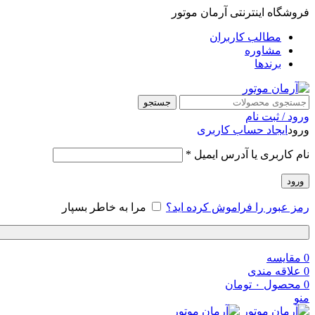
فروشگاه اینترنتی آرمان موتور
مطالب کاربران
مشاوره
برندها
جستجو
ورود / ثبت نام
ورود
ایجاد حساب کاربری
نام کاربری یا آدرس ایمیل
*
ورود
رمز عبور را فراموش کرده اید؟
مرا به خاطر بسپار
0
مقایسه
0
علاقه مندی
0
محصول
۰
تومان
منو